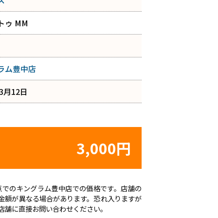
ス
トゥ MM
ラム豊中店
年3月12日
3,000円
日時点でのキングラム豊中店での価格です。店舗の
金額が異なる場合があります。恐れ入りますが
店舗に直接お問い合わせください。