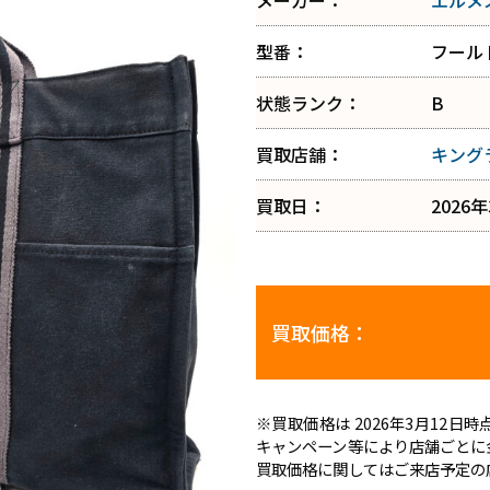
メーカー：
エルメ
型番：
フール
状態ランク：
B
買取店舗：
キング
買取日：
2026
買取価格：
※買取価格は 2026年3月12
キャンペーン等により店舗ごとに
買取価格に関してはご来店予定の