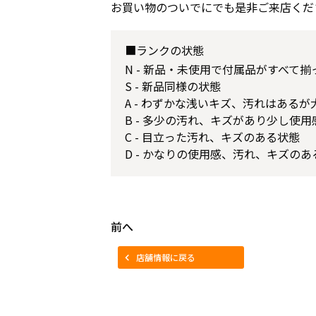
お買い物のついでにでも是非ご来店くだ
■ランクの状態
N - 新品・未使用で付属品がすべて
S - 新品同様の状態
A - わずかな浅いキズ、汚れはある
B - 多少の汚れ、キズがあり少し使
C - 目立った汚れ、キズのある状態
D - かなりの使用感、汚れ、キズのあ
前へ
店舗情報に戻る