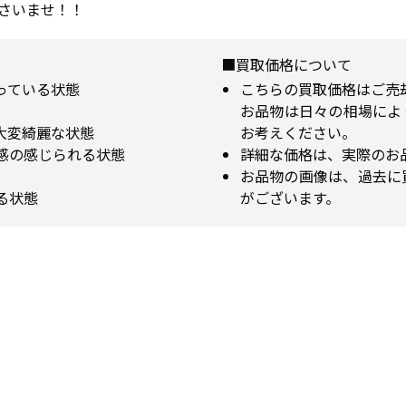
さいませ！！
■買取価格について
揃っている状態
こちらの買取価格はご売
お品物は日々の相場によ
が大変綺麗な状態
お考えください。
用感の感じられる状態
詳細な価格は、実際のお
お品物の画像は、過去に
る状態
がございます。