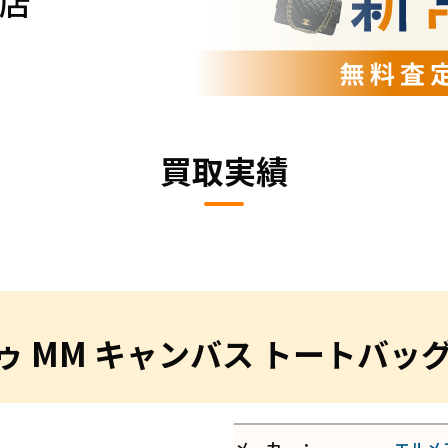
店
買取実績
ゥ MM キャンバス トートバッ