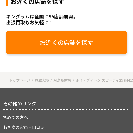
お近くの店舗を探す
キングラムは全国に95店舗展開。
出張買取もお気軽に！
お近くの店舗を探す
トップページ
買取実績
月島駅前店
ルイ・ヴィトン スピーディ25 (M415
その他のリンク
初めての方へ
お客様のお声・口コミ