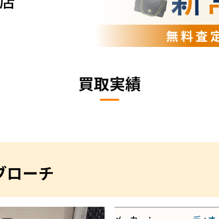
店
買取実績
ブローチ