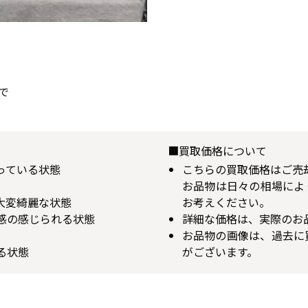
で
■買取価格について
揃っている状態
こちらの買取価格はご売
お品物は日々の相場によ
が大変綺麗な状態
お考えください。
用感の感じられる状態
詳細な価格は、実際のお
お品物の画像は、過去に
る状態
がございます。