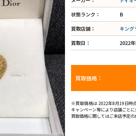
メーカー：
ディオ
状態ランク：
B
買取店舗：
キング
買取日：
2022
買取価格：
※買取価格は 2022年8月19
キャンペーン等により店舗ごとに
買取価格に関してはご来店予定の