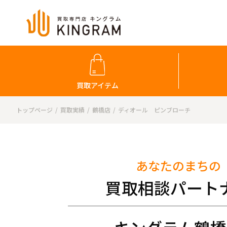
買取アイテム
トップページ
買取実績
鶴橋店
ディオール ピンブローチ
あなたのまちの
買取相談パート