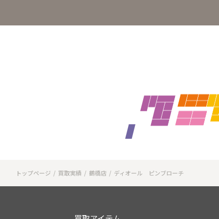
トップページ
買取実績
鶴橋店
ディオール ピンブローチ
買取アイテム