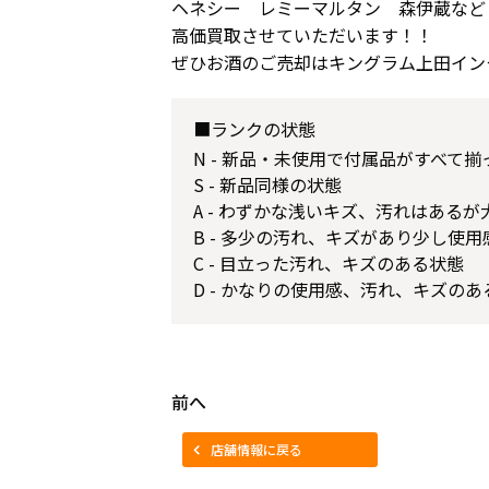
ヘネシー レミーマルタン 森伊蔵など
高価買取させていただいます！！
ぜひお酒のご売却はキングラム上田イン
■ランクの状態
N - 新品・未使用で付属品がすべて
S - 新品同様の状態
A - わずかな浅いキズ、汚れはある
B - 多少の汚れ、キズがあり少し使
C - 目立った汚れ、キズのある状態
D - かなりの使用感、汚れ、キズのあ
前へ
店舗情報に戻る