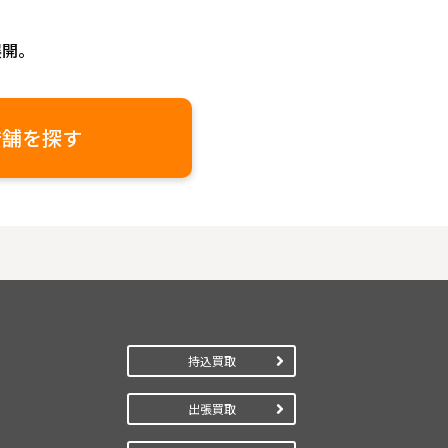
展開。
店舗を探す
持込買取
出張買取