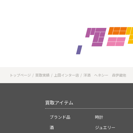
トップページ
買取実績
上田インター店
洋酒 ヘネシー 森伊蔵他
買取アイテム
ブランド品
時計
酒
ジュエリー