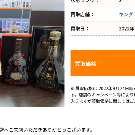
状態ランク：
S
買取店舗：
キング
買取日：
2022
買取価格：
※買取価格は 2022年9月24
す。店舗のキャンペーン等により
入りますが買取価格に関してはご
店へご来店いただきありがとうございます。