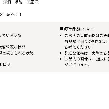
 洋酒 焼酎 国産酒
ター店へ！！
■買取価格について
揃っている状態
こちらの買取価格はご売
お品物は日々の相場によ
が大変綺麗な状態
お考えください。
用感の感じられる状態
詳細な価格は、実際のお
お品物の画像は、過去に
る状態
がございます。