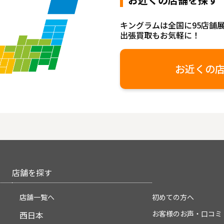
キングラムは全国に95店舗
出張買取もお気軽に！
お近くの
店舗を探す
店舗一覧へ
初めての方へ
お客様のお声・口コミ
西日本