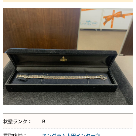
状態ランク：
B
買取店舗：
キングラム上田インター店