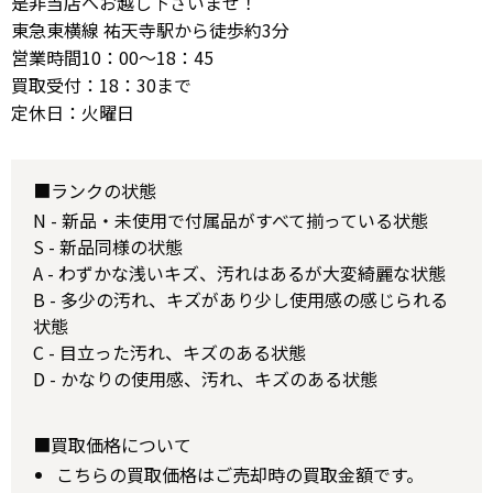
是非当店へお越し下さいませ！
東急東横線 祐天寺駅から徒歩約3分
営業時間10：00～18：45
買取受付：18：30まで
定休日：火曜日
■ランクの状態
N - 新品・未使用で付属品がすべて揃っている状態
S - 新品同様の状態
A - わずかな浅いキズ、汚れはあるが大変綺麗な状態
B - 多少の汚れ、キズがあり少し使用感の感じられる
状態
C - 目立った汚れ、キズのある状態
D - かなりの使用感、汚れ、キズのある状態
■買取価格について
こちらの買取価格はご売却時の買取金額です。