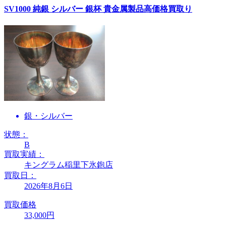
SV1000 純銀 シルバー 銀杯 貴金属製品高価格買取り
銀・シルバー
状態：
B
買取実績：
キングラム稲里下氷鉋店
買取日：
2026年8月6日
買取価格
33,000円