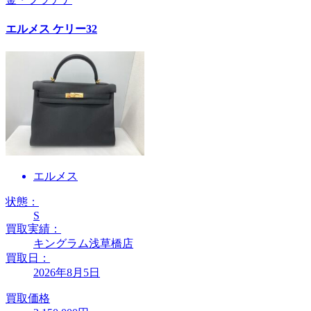
エルメス ケリー32
エルメス
状態：
S
買取実績：
キングラム浅草橋店
買取日：
2026年8月5日
買取価格