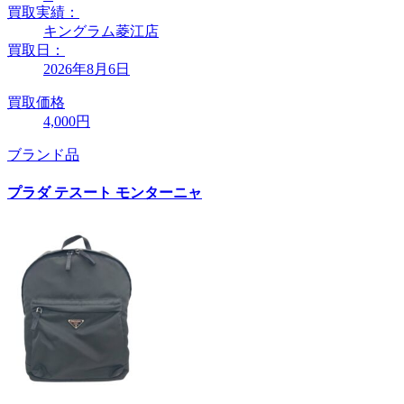
買取実績：
キングラム菱江店
買取日：
2026年8月6日
買取価格
4,000円
ブランド品
プラダ テスート モンターニャ