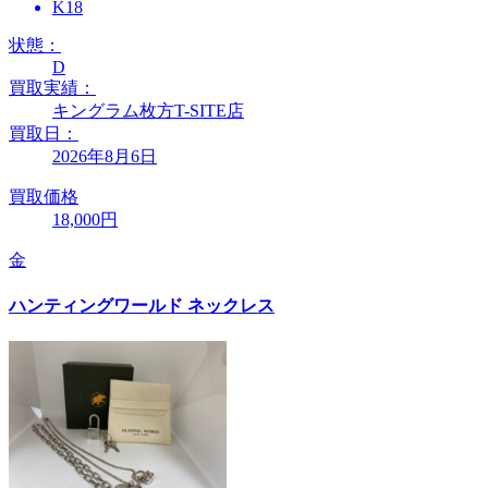
K18
状態：
D
買取実績：
キングラム枚方T-SITE店
買取日：
2026年8月6日
買取価格
18,000円
金
ハンティングワールド ネックレス