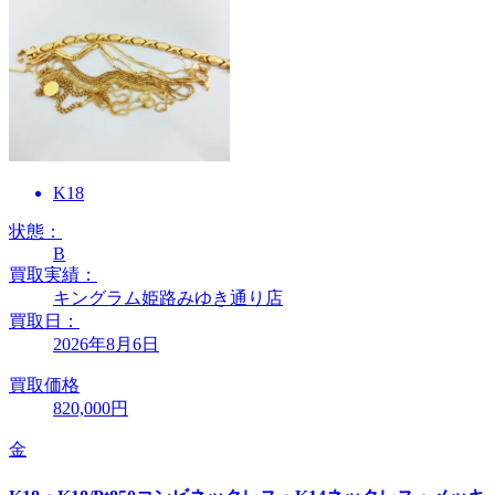
K18
状態：
B
買取実績：
キングラム姫路みゆき通り店
買取日：
2026年8月6日
買取価格
820,000円
金