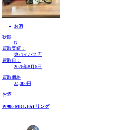
お酒
状態：
B
買取実績：
東バイパス店
買取日：
2026年8月6日
買取価格
24,000円
お酒
Pt900 MD1.10ct リング