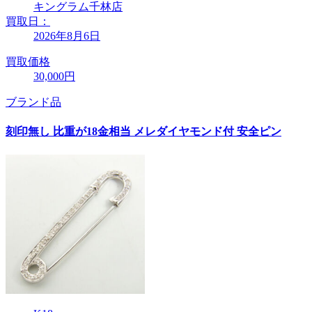
キングラム千林店
買取日：
2026年8月6日
買取価格
30,000円
ブランド品
刻印無し 比重が18金相当 メレダイヤモンド付 安全ピン