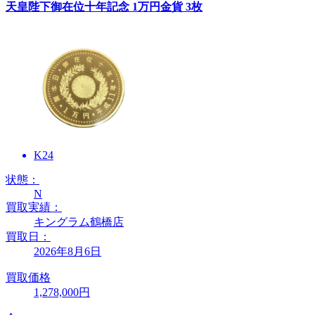
天皇陛下御在位十年記念 1万円金貨 3枚
K24
状態：
N
買取実績：
キングラム鶴橋店
買取日：
2026年8月6日
買取価格
1,278,000円