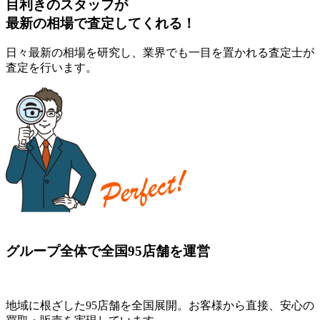
目利きのスタッフが
最新の相場で査定してくれる！
日々最新の相場を研究し、業界でも一目を置かれる査定士が
査定を行います。
グループ全体で全国95店舗を運営
地域に根ざした95店舗を全国展開。お客様から直接、安心の