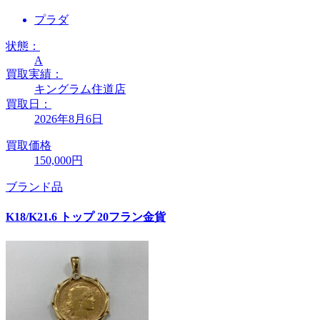
プラダ
状態：
A
買取実績：
キングラム住道店
買取日：
2026年8月6日
買取価格
150,000円
ブランド品
K18/K21.6 トップ 20フラン金貨