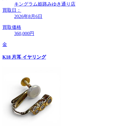
キングラム姫路みゆき通り店
買取日：
2026年8月6日
買取価格
360,000円
金
K18 片耳 イヤリング