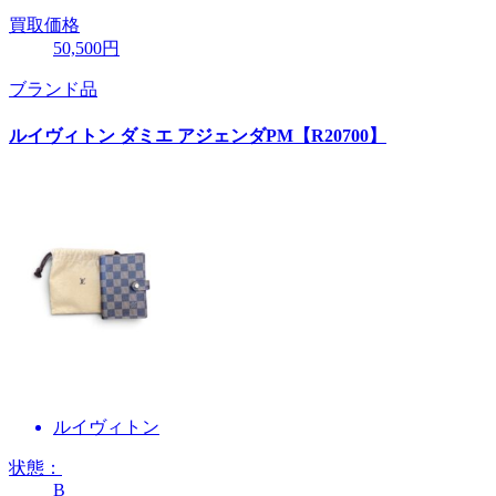
買取価格
50,500円
ブランド品
ルイヴィトン ダミエ アジェンダPM【R20700】
ルイヴィトン
状態：
B