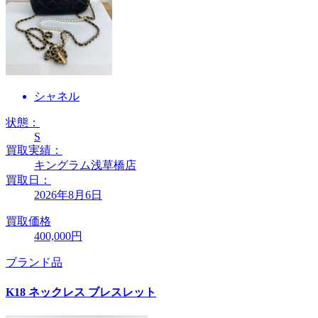
シャネル
状態：
S
買取実績：
キングラム浅草橋店
買取日：
2026年8月6日
買取価格
400,000円
ブランド品
K18 ネックレス ブレスレット